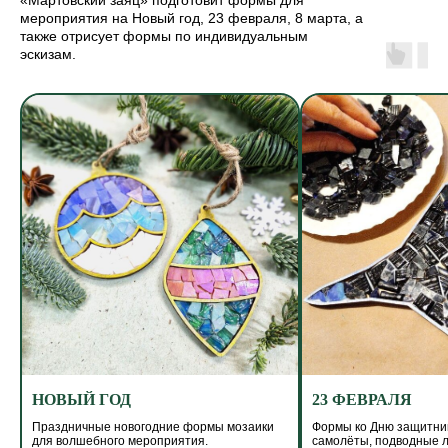
«Мартовский заяц» подготовит формы для
мероприятия на Новый год, 23 февраля, 8 марта, а
также отрисует формы по индивидуальным
эскизам.
НОВЫЙ ГОД
23 ФЕВРАЛЯ
Праздничные новогодние формы мозаики
Формы ко Дню защитник
для волшебного мероприятия.
самолёты, подводные л