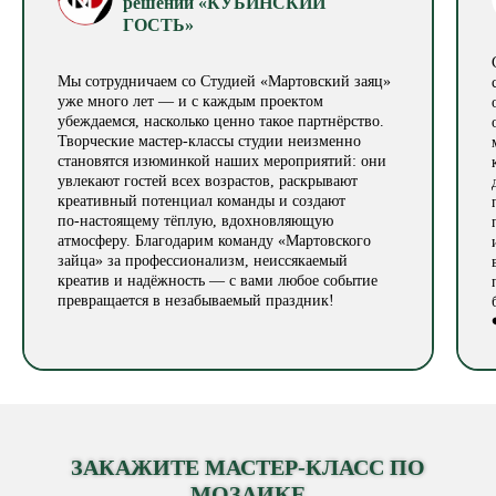
решений «КУБИНСКИЙ
ГОСТЬ»
Мы сотрудничаем со Студией «Мартовский заяц»
уже много лет — и с каждым проектом
убеждаемся, насколько ценно такое партнёрство.
Творческие мастер‑классы студии неизменно
становятся изюминкой наших мероприятий: они
увлекают гостей всех возрастов, раскрывают
креативный потенциал команды и создают
по‑настоящему тёплую, вдохновляющую
атмосферу. Благодарим команду «Мартовского
зайца» за профессионализм, неиссякаемый
креатив и надёжность — с вами любое событие
превращается в незабываемый праздник!
ЗАКАЖИТЕ МАСТЕР-КЛАСС ПО
МОЗАИКЕ