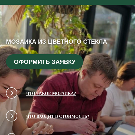
МОЗАИКА ИЗ ЦВЕТНОГО СТЕКЛА
ОФОРМИТЬ ЗАЯВКУ
ЧТО ТАКОЕ МОЗАИКА?
ЧТО ВХОДИТ В СТОИМОСТЬ?