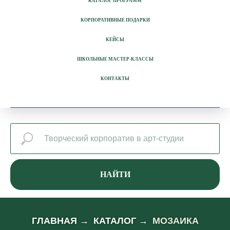
КАТАЛОГ ПРОГРАММ
КОРПОРАТИВНЫЕ ПОДАРКИ
КЕЙСЫ
ШКОЛЬНЫЕ МАСТЕР-КЛАССЫ
КОНТАКТЫ
НАЙТИ
ГЛАВНАЯ
→
КАТАЛОГ
→
МОЗАИКА